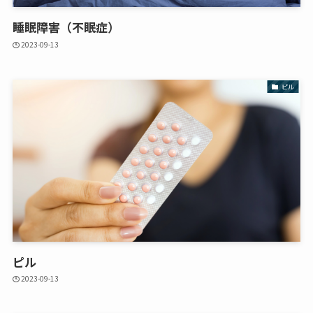
睡眠障害（不眠症）
2023-09-13
ピル
ピル
2023-09-13