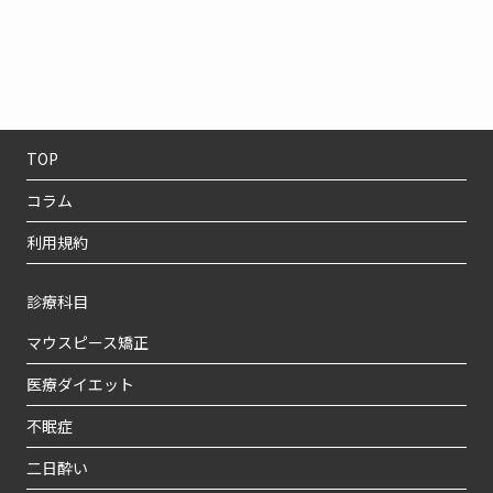
TOP
コラム
利用規約
診療科目
マウスピース矯正
医療ダイエット
不眠症
二日酔い