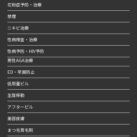
花粉症予防・治療
禁煙
ニキビ治療
性病検査・治療
性病予防・HIV予防
男性AGA治療
ED・早漏防止
低用量ピル
生理移動
アフターピル
美容皮膚
まつ毛育毛剤