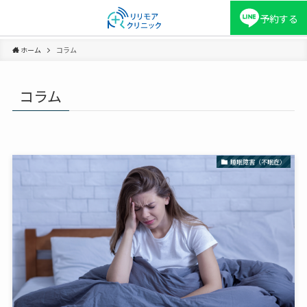
予約する
ホーム
コラム
コラム
睡眠障害（不眠症）