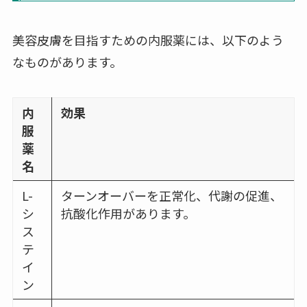
美容皮膚を目指すための内服薬には、以下のよう
なものがあります。
内
効果
服
薬
名
L-
ターンオーバーを正常化、代謝の促進、
シ
抗酸化作用があります。
ス
テ
イ
ン