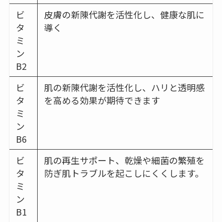
ビ
皮膚の新陳代謝を活性化し、健康な肌に
タ
導く
ミ
ン
B2
ビ
肌の新陳代謝を活性化し、ハリと透明感
タ
を高める効果が期待できます
ミ
ン
B6
ビ
肌の再生サポート、乾燥や細菌の繁殖を
タ
防ぎ肌トラブルを起こしにくくします。
ミ
ン
B1