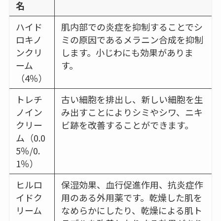
名
ハイド
肌内部での炎症を抑制することでシ
ロキノ
ミの原因であるメラニン合成を抑制
ンクリ
します。小じわにも効果がありま
ーム
す。
（4％）
トレチ
古い細胞を排出し、新しい細胞を生
ノイン
み出すことによりシミやシワ、ニキ
クリー
ビ跡を改善することができます。
ム（0.0
5％/0.
1％）
ヒルロ
保湿効果、血行促進作用、抗炎症作
イドク
用のある外用薬です。乾燥した肌を
リーム
なめらかにしたり、乾燥による肌ト