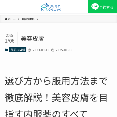
予約する
ホーム
美容皮膚科
2025
美容皮膚
1/06
美容皮膚科
2023-09-13
2025-01-06
選び方から服用方法まで
徹底解説！美容皮膚を目
指す内服薬のすべて