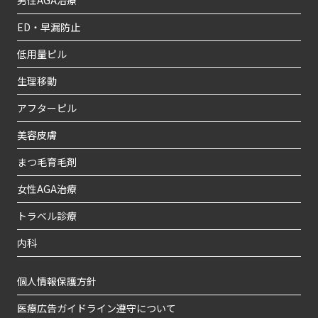
ED・早漏防止
低用量ピル
生理移動
アフターピル
美容皮膚
まつ毛育毛剤
女性AGA治療
トラベル診療
内科
個人情報保護方針
医療広告ガイドライン遵守について