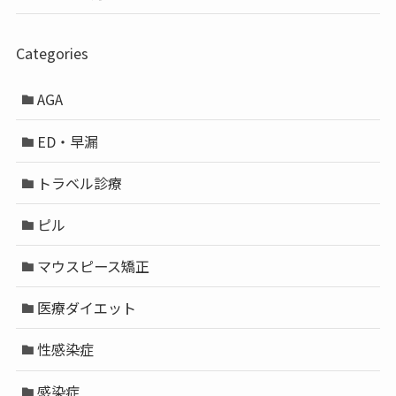
Categories
AGA
ED・早漏
トラベル診療
ピル
マウスピース矯正
医療ダイエット
性感染症
感染症