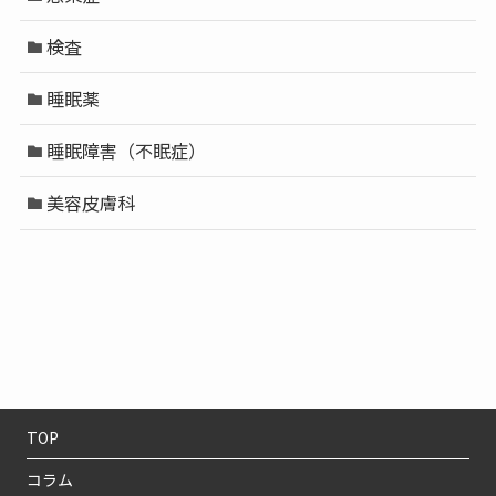
検査
睡眠薬
睡眠障害（不眠症）
美容皮膚科
TOP
コラム