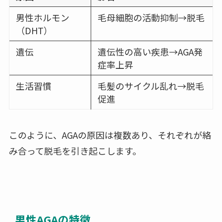
男性ホルモン
毛母細胞の活動抑制→脱毛
（DHT）
遺伝
遺伝性の高い疾患→AGA発
症率上昇
生活習慣
毛髪のサイクル乱れ→脱毛
促進
このように、AGAの原因は複数あり、それぞれが絡
み合って脱毛を引き起こします。
男性AGAの特徴