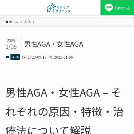
予約する
ホーム
AGA
2025
男性AGA・女性AGA
1/06
AGA
2023-09-13
2025-01-06
男性AGA・女性AGA – そ
れぞれの原因・特徴・治
療法について解説