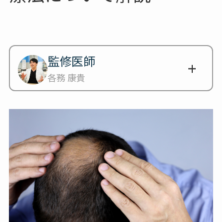
監修医師
各務 康貴