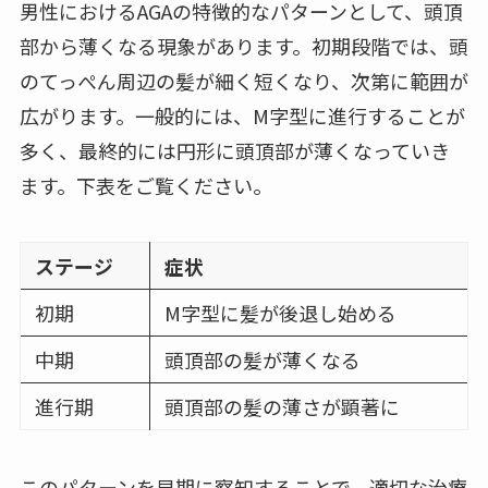
男性におけるAGAの特徴的なパターンとして、頭頂
部から薄くなる現象があります。初期段階では、頭
のてっぺん周辺の髪が細く短くなり、次第に範囲が
広がります。一般的には、M字型に進行することが
多く、最終的には円形に頭頂部が薄くなっていき
ます。下表をご覧ください。
ステージ
症状
初期
M字型に髪が後退し始める
中期
頭頂部の髪が薄くなる
進行期
頭頂部の髪の薄さが顕著に
このパターンを早期に察知することで、適切な治療