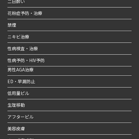
二日酔い
花粉症予防・治療
禁煙
ニキビ治療
性病検査・治療
性病予防・HIV予防
男性AGA治療
ED・早漏防止
低用量ピル
生理移動
アフターピル
美容皮膚