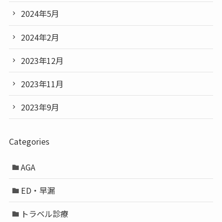
2024年5月
2024年2月
2023年12月
2023年11月
2023年9月
Categories
AGA
ED・早漏
トラベル診療