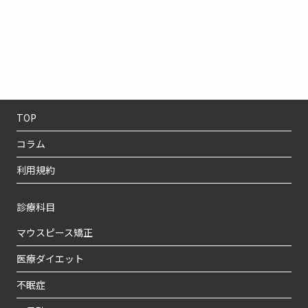
TOP
コラム
利用規約
診療科目
マウスピース矯正
医療ダイエット
不眠症