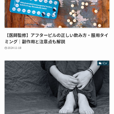
【医師監修】アフターピルの正しい飲み方・服用タイ
ミング｜副作用と注意点も解説
2024-11-18
ピル