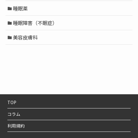
睡眠薬
睡眠障害（不眠症）
美容皮膚科
TOP
コラム
利用規約