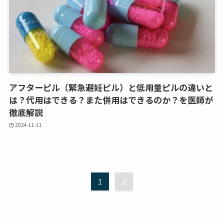
アフターピル（緊急避妊ピル）と低用量ピルの違いと
は？代用はできる？また併用はできるのか？を医師が
徹底解説
2024-11-11
1
2