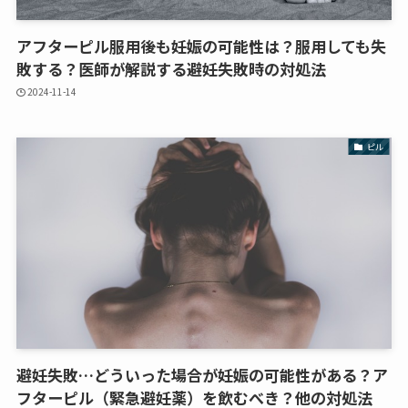
アフターピル服用後も妊娠の可能性は？服用しても失
敗する？医師が解説する避妊失敗時の対処法
2024-11-14
ピル
避妊失敗…どういった場合が妊娠の可能性がある？ア
フターピル（緊急避妊薬）を飲むべき？他の対処法