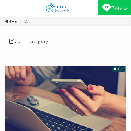
予約する
ホーム
ピル
ピル
– category –
ピル