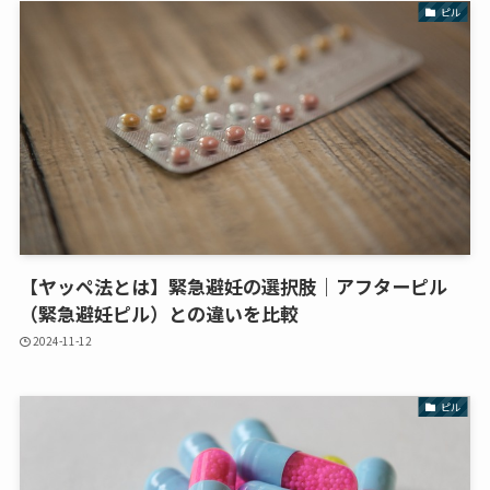
ピル
【ヤッペ法とは】緊急避妊の選択肢｜アフターピル
（緊急避妊ピル）との違いを比較
2024-11-12
ピル