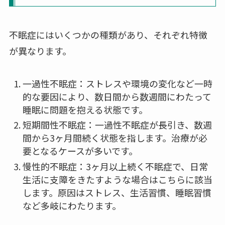
不眠症にはいくつかの種類があり、それぞれ特徴
が異なります。
一過性不眠症：ストレスや環境の変化など一時
的な要因により、数日間から数週間にわたって
睡眠に問題を抱える状態です。
短期間性不眠症：一過性不眠症が長引き、数週
間から3ヶ月間続く状態を指します。治療が必
要となるケースが多いです。
慢性的不眠症：3ヶ月以上続く不眠症で、日常
生活に支障をきたすような場合はこちらに該当
します。原因はストレス、生活習慣、睡眠習慣
など多岐にわたります。