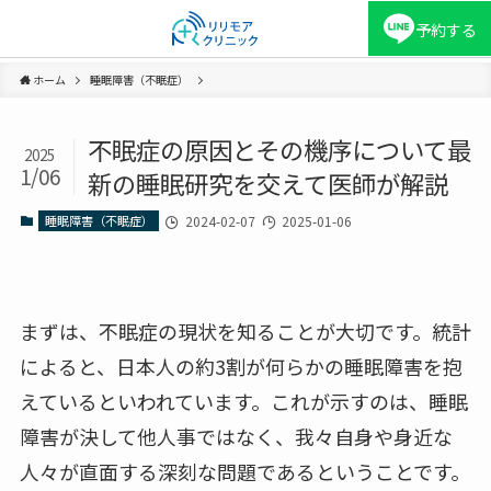
予約する
ホーム
睡眠障害（不眠症）
不眠症の原因とその機序について最
2025
1/06
新の睡眠研究を交えて医師が解説
睡眠障害（不眠症）
2024-02-07
2025-01-06
まずは、不眠症の現状を知ることが大切です。統計
によると、日本人の約3割が何らかの睡眠障害を抱
えているといわれています。これが示すのは、睡眠
障害が決して他人事ではなく、我々自身や身近な
人々が直面する深刻な問題であるということです。