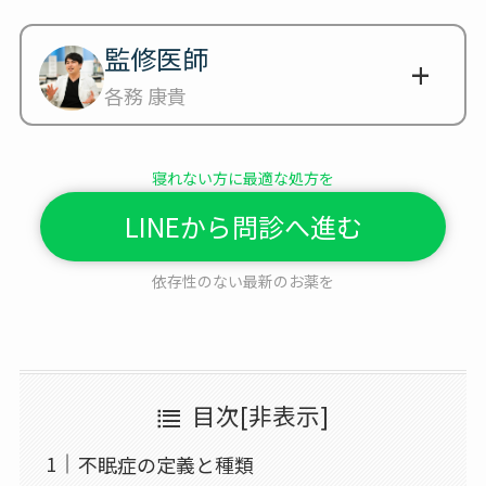
監修医師
各務 康貴
寝れない方に最適な処方を
LINEから問診へ進む
依存性のない最新のお薬を
目次
[
非表示
]
不眠症の定義と種類